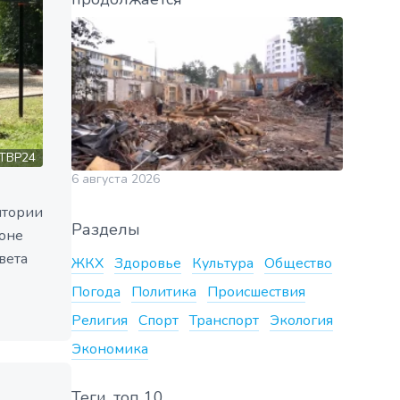
ТВР24
6 августа 2026
итории
Разделы
оне
вета
ЖКХ
Здоровье
Культура
Общество
Погода
Политика
Происшествия
Религия
Спорт
Транспорт
Экология
Экономика
Теги, топ 10