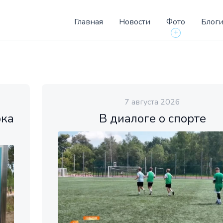
Главная
Новости
Фото
Блог
+
7 августа 2026
рка
В диалоге о спорте