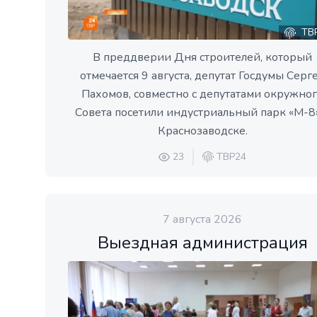
ТВ
В преддверии Дня строителей, который
отмечается 9 августа, депутат Госдумы Серг
Пахомов, совместно с депутатами окружно
Совета посетили индустриальный парк «М-8
Краснозаводске.
23
ТВР24
7 августа 2026
Выездная администрация