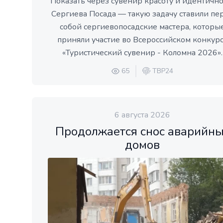
Показать через сувенир красоту и идентично
Сергиева Посада — такую задачу ставили пе
собой сергиевопосадские мастера, которы
приняли участие во Всероссийском конкур
«Туристический сувенир - Коломна 2026».
65
ТВР24
6 августа 2026
Продолжается снос аварийн
домов