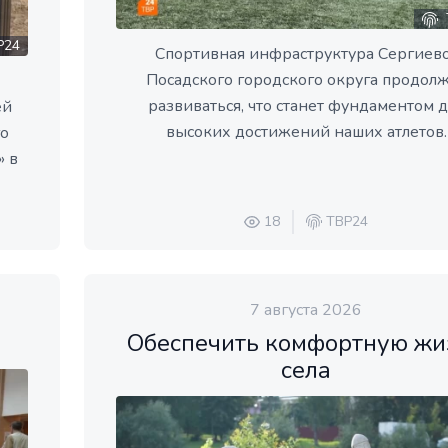
Р24
Спортивная инфраструктура Сергиев
Посадского городского округа продол
развиваться, что станет фундаментом д
ей
высоких достижений наших атлетов.
го
» в
18
ТВР24
7 августа 2026
Обеспечить комфортную жи
села