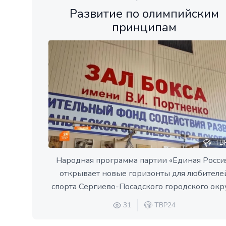
Развитие по олимпийским
принципам
ТВ
Народная программа партии «Единая Росси
открывает новые горизонты для любителе
спорта Сергиево-Посадского городского окру
31
ТВР24