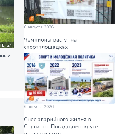
6 августа 2026
Чемпионы растут на
ТВР24
спортплощадках
пных
6 августа 2026
Снос аварийного жилья в
Сергиево-Посадском округе
продолжается