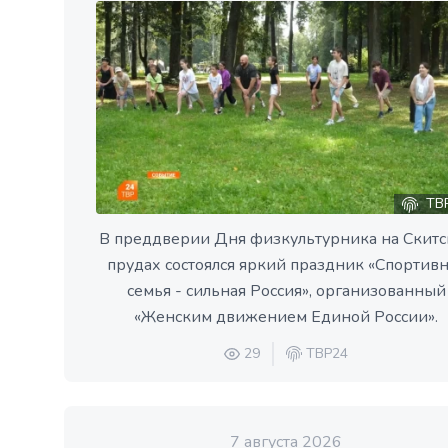
ТВ
В преддверии Дня физкультурника на Скитс
прудах состоялся яркий праздник «Спортив
семья - сильная Россия», организованный
«Женским движением Единой России».
29
ТВР24
7 августа 2026