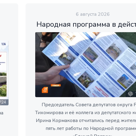
6 августа 2026
Народная программа в дейс
Р24
Председатель Совета депутатов округа 
Тихомирова и её коллега из депутатского к
на
Ирина Кормакова отчитались перед жител
пять лет работы по Народной програм