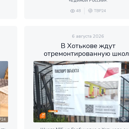
«Единой России».
48
ТВР24
6 августа 2026
В Хотькове ждут
отремонтированную школ
Р24