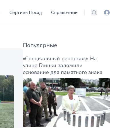
и
Сергиев Посад
Справочник
Вход
Поиск
Популярные
«Специальный репортаж». На
улице Глинки заложили
основание для памятного знака