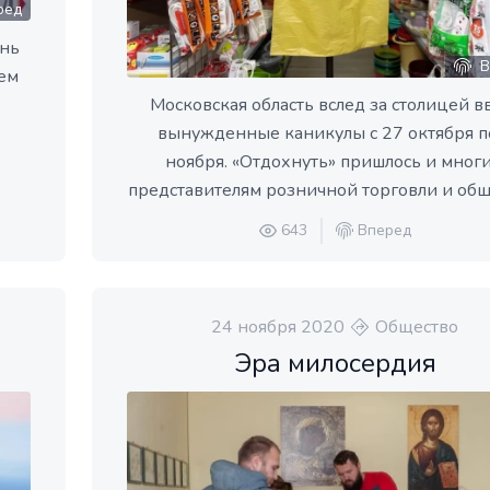
ред
ень
В
чем
Московская область вслед за столицей в
вынужденные каникулы с 27 октября п
ноября. «Отдохнуть» пришлось и мног
представителям розничной торговли и общ
643
Вперед
24 ноября 2020
Общество
Эра милосердия