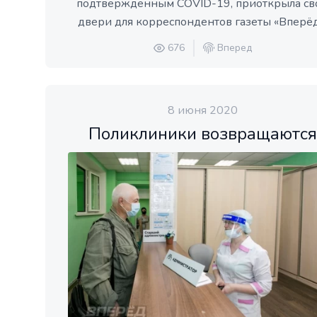
подтверждённым COVID-19, приоткрыла св
двери для корреспондентов газеты «Вперёд
676
Вперед
8 июня 2020
Поликлиники возвращаются