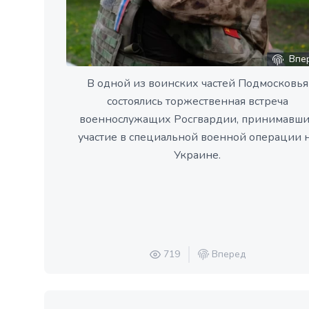
Впе
В одной из воинских частей Подмосковья
состоялись торжественная встреча
военнослужащих Росгвардии, принимавш
участие в специальной военной операции 
Украине.
719
Вперед