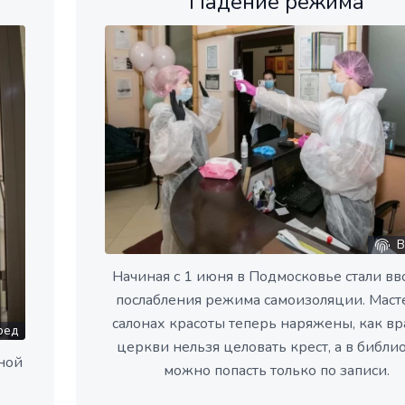
Падение режима
В
Начиная с 1 июня в Подмосковье стали вв
послабления режима самоизоляции. Маст
салонах красоты теперь наряжены, как вра
ред
церкви нельзя целовать крест, а в библи
ной
можно попасть только по записи.