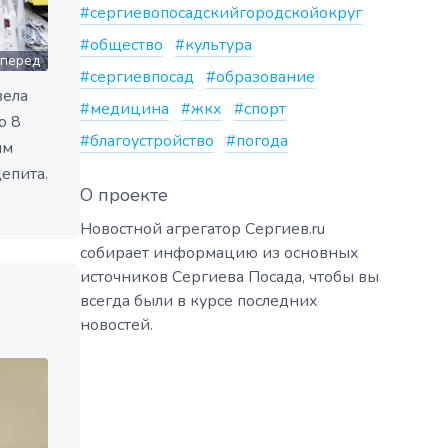
#сергиевопосадскийгородскойокруг
#общество
#культура
перед
#сергиевпосад
#образование
вела
#медицина
#жкх
#спорт
о 8
#благоустройство
#погода
им
епита.
О проекте
Новостной агрегатор Сергиев.ru
собирает информацию из основных
источников Сергиева Посада, чтобы вы
всегда были в курсе последних
новостей.