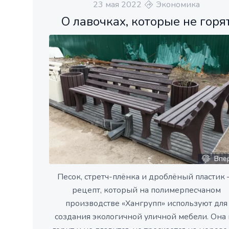
23 мая 2022
Экономика
О лавочках, которые не горя
Впе
Песок, стретч-плёнка и дроблёный пластик
рецепт, который на полимерпесчаном
производстве «Хангрупп» используют для
создания экологичной уличной мебели. Она