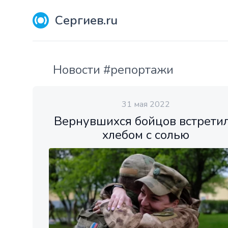
Сергиев.ru
Новости #репортажи
31 мая 2022
Вернувшихся бойцов встрети
хлебом с солью