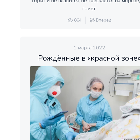
горит и не плавится, не трескается на морозе,
гниёт.
864
Вперед
1 марта 2022
Рождённые в «красной зоне