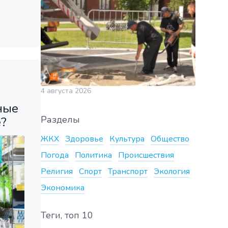
4 августа 2026
ные
Разделы
?
ЖКХ
Здоровье
Культура
Общество
Погода
Политика
Происшествия
Религия
Спорт
Транспорт
Экология
Экономика
Теги, топ 10