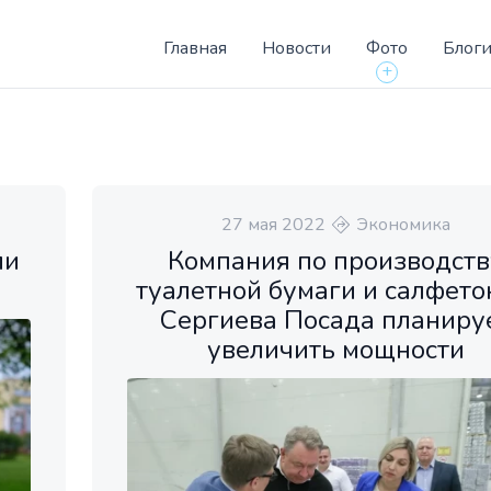
Главная
Новости
Фото
Блог
+
27 мая 2022
Экономика
ли
Компания по производств
туалетной бумаги и салфето
Сергиева Посада планиру
увеличить мощности