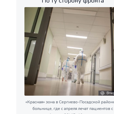
По ту сторону фронта
Впе
«Красная» зона в Сергиево-Посадской район
больнице, где с апреля лечат пациентов с