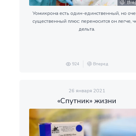
Впе
Уомикрона есть один-единственный, но оч
существенный плюс: переносится он легче, 
дельта.
924
Вперед
26 января 2021
«Спутник» жизни