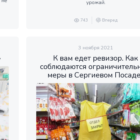
 не
урожай.
743
Вперед
3 ноября 2021
»
К вам едет ревизор. Как
соблюдаются ограничитель
меры в Сергиевом Посаде