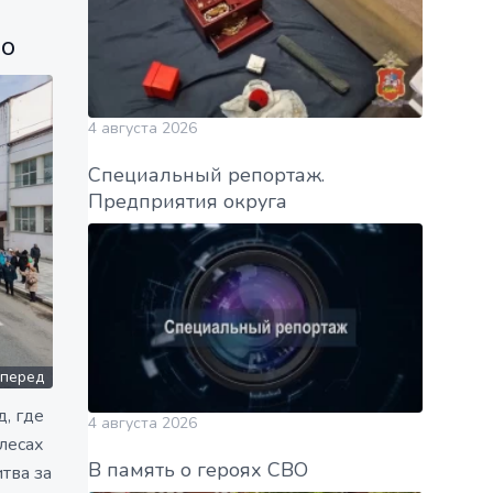
ло
4 августа 2026
Специальный репортаж.
Предприятия округа
перед
д, где
4 августа 2026
лесах
В память о героях СВО
тва за