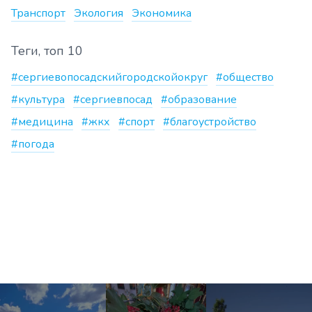
Транспорт
Экология
Экономика
Теги, топ 10
#сергиевопосадскийгородскойокруг
#общество
#культура
#сергиевпосад
#образование
#медицина
#жкх
#спорт
#благоустройство
#погода