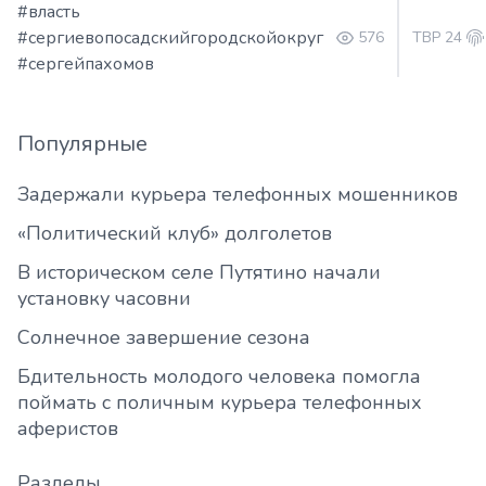
#власть
#сергиевопосадскийгородскойокруг
576
ТВР 24
#сергейпахомов
Популярные
Задержали курьера телефонных мошенников
«Политический клуб» долголетов
В историческом селе Путятино начали
установку часовни
Солнечное завершение сезона
Бдительность молодого человека помогла
поймать с поличным курьера телефонных
аферистов
Разделы