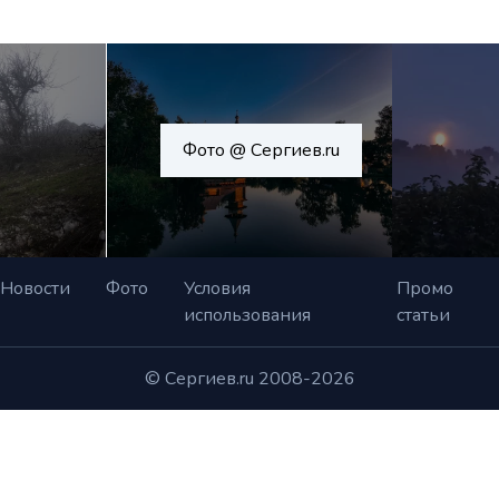
Фото @ Сергиев.ru
Новости
Фото
Условия
Промо
использования
статьи
© Сергиев.ru 2008-2026