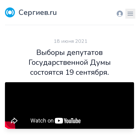
Сергиев.ru
Вход
Мен
18 июня 2021
Выборы депутатов
Государственной Думы
состоятся 19 сентября.