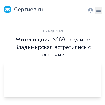
Сергиев.ru
Вход
Мен
15 мая 2026
Жители дома №69 по улице
Владимирская встретились с
властями