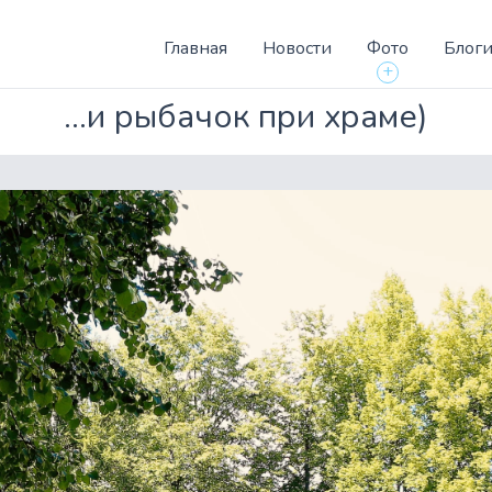
Главная
Новости
Фото
Блог
+
...и рыбачок при храме)