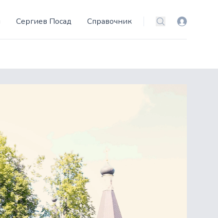
и
Сергиев Посад
Справочник
Вход
Поиск