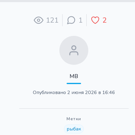
121
1
2
МВ
Опубликовано
2 июня 2026 в 16:46
Метки
рыбак