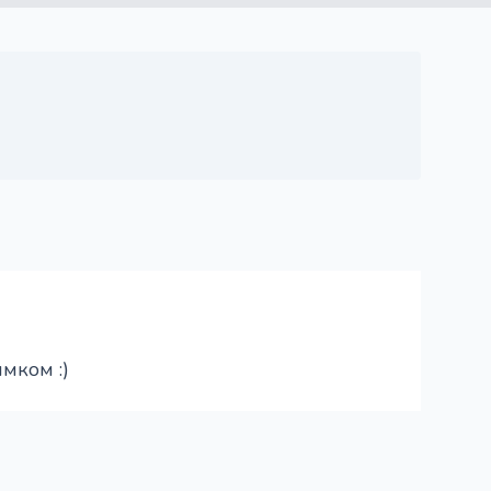
мком :)