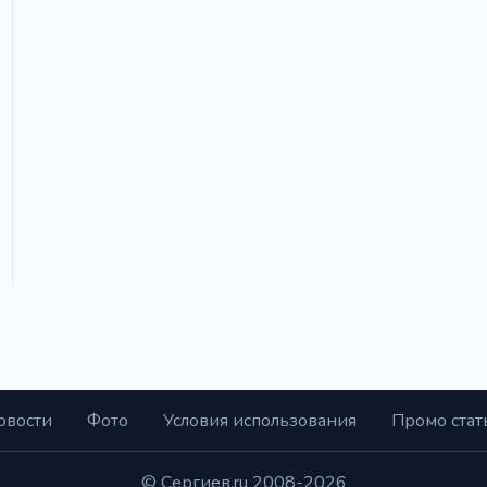
овости
Фото
Условия использования
Промо стат
© Сергиев.ru 2008-2026