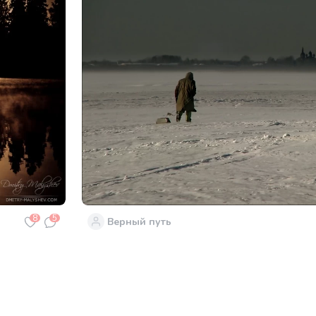
8
5
Верный путь