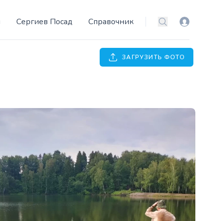
и
Сергиев Посад
Справочник
Вход
Поиск
ЗАГРУЗИТЬ ФОТО