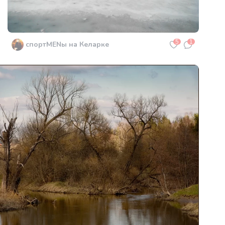
5
1
спортMENы на Келарке