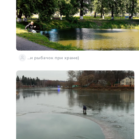
...и рыбачок при храме)