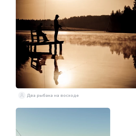
Два рыбака на восходе