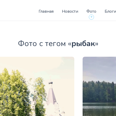
Главная
Новости
Фото
Блог
+
Фото с тегом «
рыбак
»