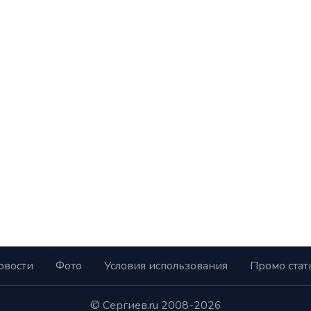
овости
Фото
Условия использования
Промо стат
© Сергиев.ru 2008-2026