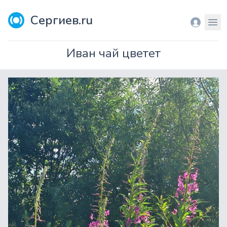
Сергиев.ru
Вход
Мен
Иван чай цветет