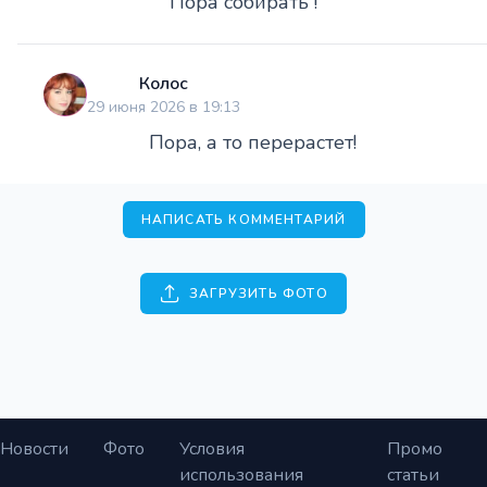
Пора собирать !
Колос
29 июня 2026 в 19:13
Пора, а то перерастет!
НАПИСАТЬ КОММЕНТАРИЙ
ЗАГРУЗИТЬ ФОТО
Новости
Фото
Условия
Промо
использования
статьи