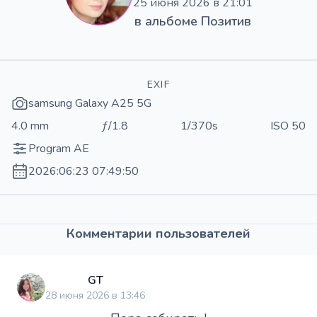
25 июня 2026 в 21:01
в альбоме
Позитив
EXIF
samsung Galaxy A25 5G
4.0 mm
ƒ/1.8
1/370s
ISO 50
Program AE
2026:06:23 07:49:50
Комментарии пользователей
GT
28 июня 2026 в 13:46