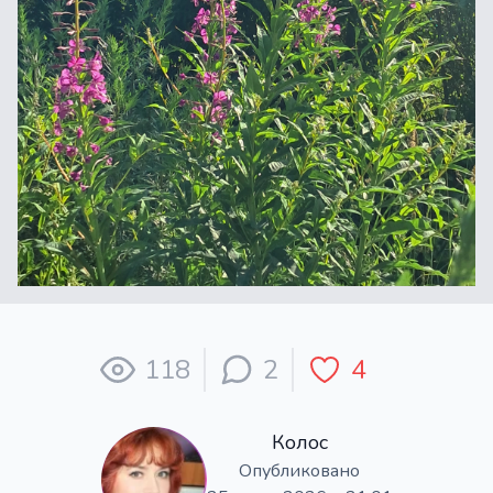
118
2
4
Колос
Опубликовано