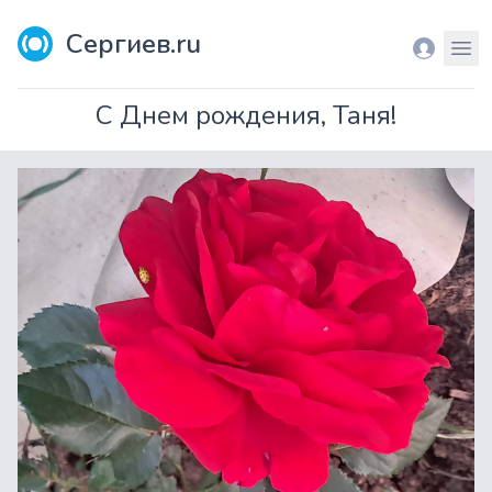
Сергиев.ru
Вход
Мен
С Днем рождения, Таня!