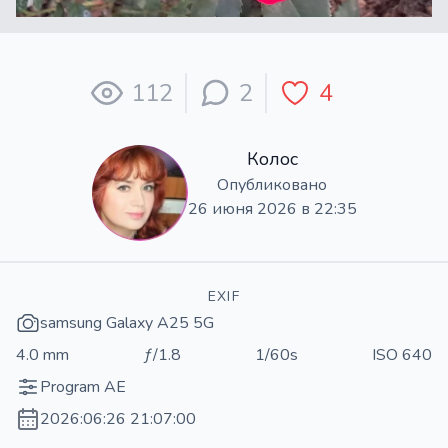
112
2
4
Колос
Опубликовано
26 июня 2026 в 22:35
EXIF
samsung Galaxy A25 5G
4.0 mm
ƒ/1.8
1/60s
ISO 640
Program AE
2026:06:26 21:07:00