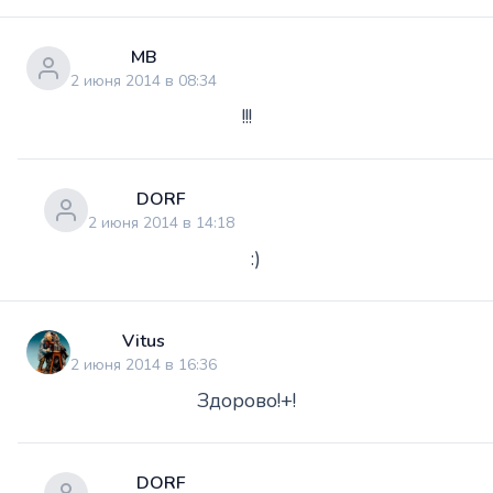
МВ
2 июня 2014 в 08:34
!!!
DORF
2 июня 2014 в 14:18
:)
Vitus
2 июня 2014 в 16:36
Здорово!+!
DORF