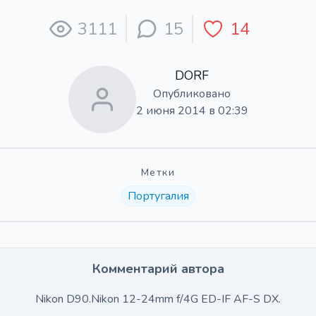
3111
15
14
DORF
Опубликовано
2 июня 2014 в 02:39
Метки
Португалия
Комментарий автора
Nikon D90.Nikon 12-24mm f/4G ED-IF AF-S DX.