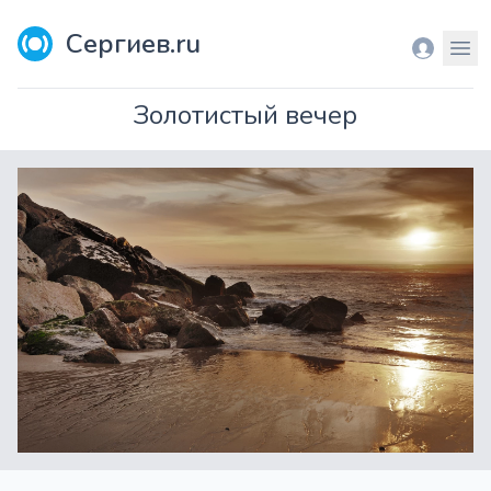
Сергиев.ru
Вход
Мен
Золотистый вечер