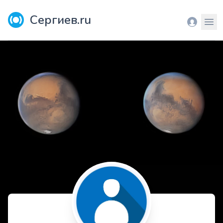
Сергиев.ru
Вход
Мен