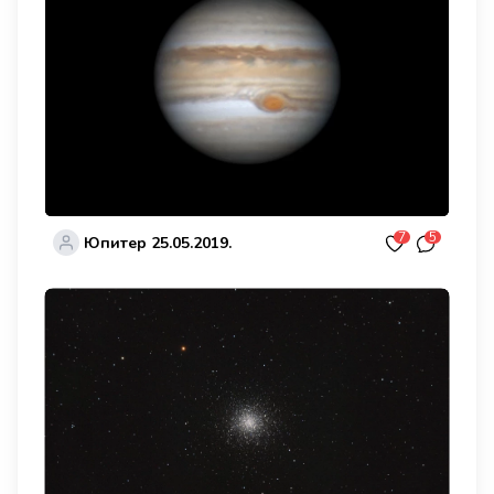
7
5
Юпитер 25.05.2019.