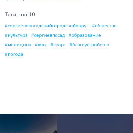
Теги, топ 10
#сергиевопосадскийгородскойокруг
#общество
#культура
#сергиевпосад
#образование
#медицина
#жкх
#спорт
#благоустройство
#погода