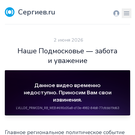
Сергиев.ru
Вход
Мен
2 июня 2026
Наше Подмосковье ― забота
и уважение
Главное региональное политическое событие