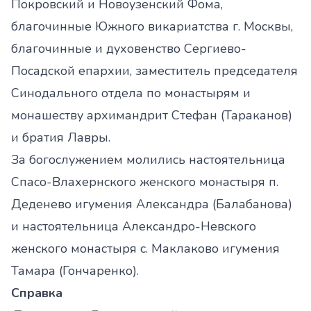
Покровский и Новоузенский Фома,
благочинные Южного викариатства г. Москвы,
благочинные и духовенство Сергиево-
Посадской епархии, заместитель председателя
Синодального отдела по монастырям и
монашеству архимандрит Стефан (Тараканов)
и братия Лавры.
За богослужением молились настоятельница
Спасо-Влахернского женского монастыря п.
Деденево игумения Александра (Балабанова)
и настоятельница Александро-Невского
женского монастыря с. Маклаково игумения
Тамара (Гончаренко).
Справка