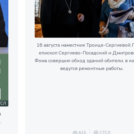
18 августа наместник Троице-Сергиевой 
епископ Сергиево-Посадский и Дмитров
Фома совершил обход зданий обители, в к
ведутся ремонтные работы.
СЛ
я
.
615
СТСЛ