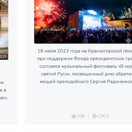
18 июля 2023 года на Красногорской пл
СЛ
при поддержке Фонда президентских гр
состоялся музыкальный фестиваль «В се
святой Руси», посвященный дню обрете
мощей преподобного Сергия Радонежск
ке
е в
ас»,
736
СТСЛ