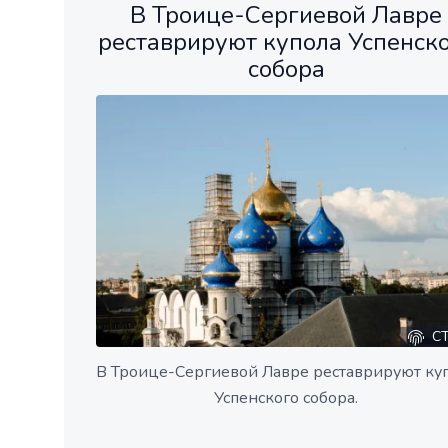
В Троице-Сергиевой Лавре
реставрируют купола Успенск
собора
СТ
В Троице-Сергиевой Лавре реставрируют ку
Успенского собора.