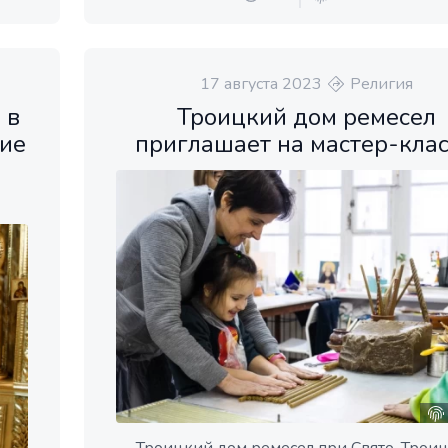
17 августа 2023
Религия
 в
Троицкий дом ремесел
ие
приглашает на мастер-кла
а