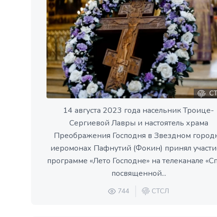
СТ
14 августа 2023 года насельник Троице-
Сергиевой Лавры и настоятель храма
Преображения Господня в Звездном город
иеромонах Пафнутий (Фокин) принял участи
программе «Лето Господне» на телеканале «Сп
посвященной...
744
СТСЛ