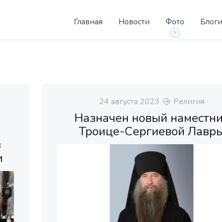
Главная
Новости
Фото
Блог
+
24 августа 2023
Религия
Назначен новый наместн
Троице-Сергиевой Лавр
в
и