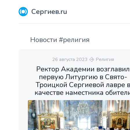
Сергиев.ru
Новости #религия
26 августа 2023
Религия
Ректор Академии возглавил
первую Литургию в Свято-
Троицкой Сергиевой лавре 
качестве наместника обител