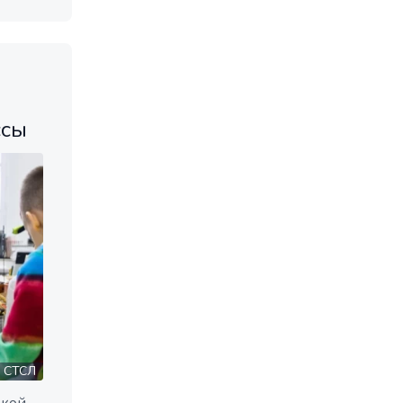
ссы
СТСЛ