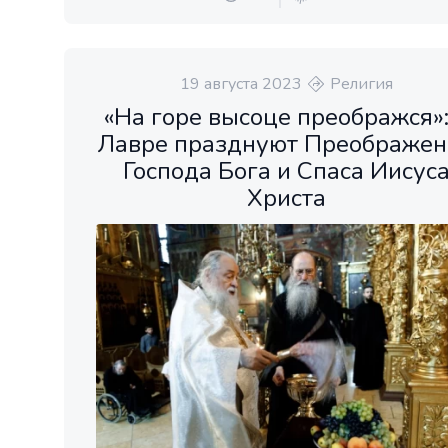
19 августа 2023
Религия
«На горе высоце преображся»:
Лавре празднуют Преображен
Господа Бога и Спаса Иисус
Христа