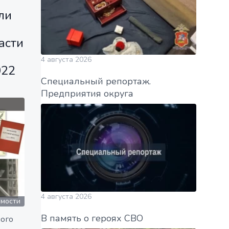
ли
асти
4 августа 2026
022
Специальный репортаж.
Предприятия округа
4 августа 2026
омости
В память о героях СВО
ного