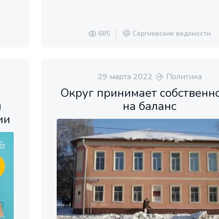
685
Сергиевские ведомости
29 марта 2022
Политика
Округ принимает собственн
и
на баланс
ии