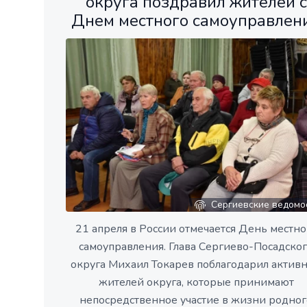
округа поздравил жителей с
Днем местного самоуправлен
Сергиевские ведомо
21 апреля в России отмечается День местно
самоуправления. Глава Сергиево-Посадско
округа Михаил Токарев поблагодарил актив
жителей округа, которые принимают
непосредственное участие в жизни родног