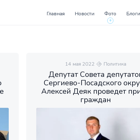
Главная
Новости
Фото
Блог
+
14 мая 2022
Политика
Депутат Совета депутато
о
Сергиево-Посадского окру
е
Алексей Деяк проведет пр
граждан