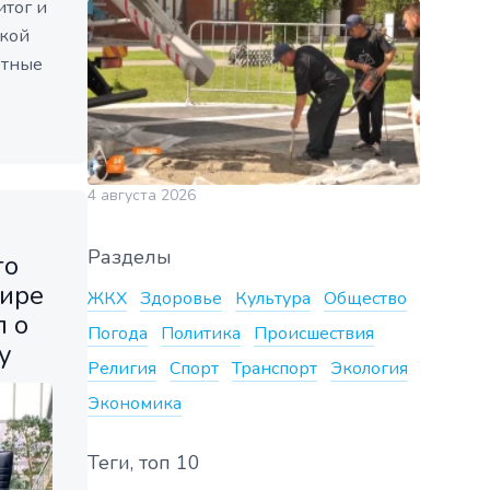
итог и
кой
етные
4 августа 2026
Разделы
го
фире
ЖКХ
Здоровье
Культура
Общество
л о
Погода
Политика
Происшествия
у
Религия
Спорт
Транспорт
Экология
Экономика
Теги, топ 10