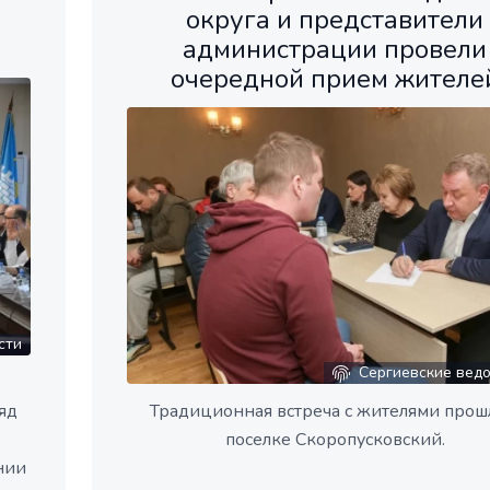
-
округа и представители
администрации провели
очередной прием жителе
сти
Сергиевские вед
яд
Традиционная встреча с жителями прош
поселке Скоропусковский.
нии