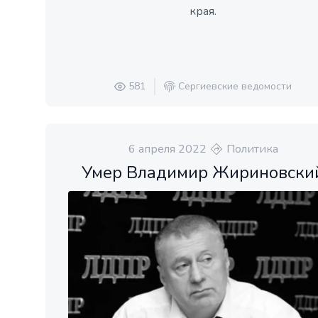
края.
581
Сергиевские ведомости
6 апреля 2022
Политика
Умер Владимир Жириновски