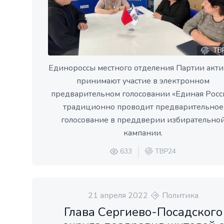
ТВ
Единороссы местного отделения Партии акт
принимают участие в электронном
предварительном голосовании «Единая Росс
традиционно проводит предварительное
голосование в преддверии избирательно
кампании.
633
ТВР24
21 апреля 2022
Политика
Глава Сергиево-Посадского