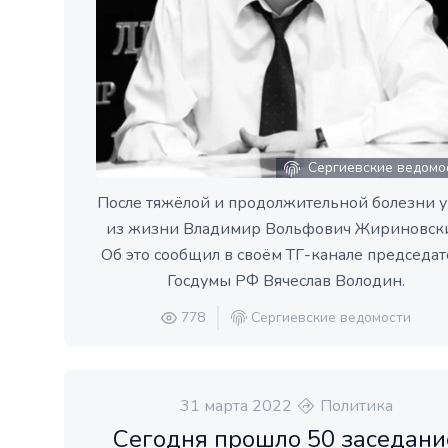
Сергиевские ведомо
После тяжёлой и продолжительной болезни 
из жизни Владимир Вольфович Жириновск
Об это сообщил в своём ТГ-канале председат
Госдумы РФ Вячеслав Володин.
778
Сергиевские ведомости
31 марта 2022
Политика
Сегодня прошло 50 заседани