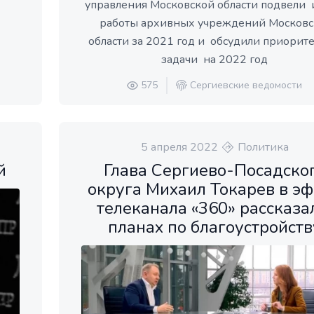
управления Московской области подвели 
работы архивных учреждений Московс
области за 2021 год и обсудили приорит
задачи на 2022 год
575
Сергиевские ведомости
5 апреля 2022
Политика
й
Глава Сергиево-Посадско
округа Михаил Токарев в э
телеканала «360» рассказа
планах по благоустройств