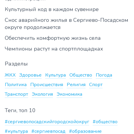
Культурный код в каждом сувенире
Снос аварийного жилья в Сергиево-Посадском
округе продолжается
Обеспечить комфортную жизнь села
Чемпионы растут на спортплощадках
Разделы
ЖКХ
Здоровье
Культура
Общество
Погода
Политика
Происшествия
Религия
Спорт
Транспорт
Экология
Экономика
Теги, топ 10
#сергиевопосадскийгородскойокруг
#общество
#культура
#сергиевпосад
#образование