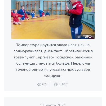
ТВР24
Температура крутится около ноля: ночью
подмораживает, днём тает. Обратившихся в
травмпункт Сергиево-Посадской районной
больницы становится больше. Переломы
голеностопных и лучезапястных суставов
лидируют.
624
ТВР24
17 марта 2021