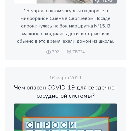
ТВР24
15 марта в пятом часу дня на дороге в
микрорайон Смена в Сергиевом Посаде
опрокинулась на бок маршрутка №15. В
машине находились дети, которые, как
обычно в это время, ехали домой из школы.
792
ТВР24
16 марта 2021
Чем опасен COVID-19 для сердечно-
сосудистой системы?