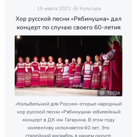
15 марта 2021
Культура
Хор русской песни «Рябинушка» дал
концерт по случаю своего 60-летия
ТВР24
«Колыбельной для России» открыл народный
хор русской песни «Рябинушка» юбилейный
концерт в ДК им. Гагарина. В этом году
коллективу исполняется 60 лет. Это
старейший ансамбль в нашем округе.