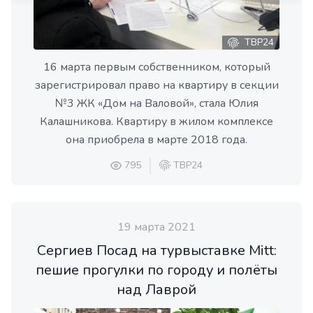
ТВР24
16 марта первым собственником, который
зарегистрировал право на квартиру в секции
№3 ЖК «Дом на Валовой», стала Юлия
Калашникова. Квартиру в жилом комплексе
она приобрела в марте 2018 года.
795
ТВР24
19 марта 2021
Сергиев Посад на турвыставке Mitt:
пешие прогулки по городу и полёты
над Лаврой