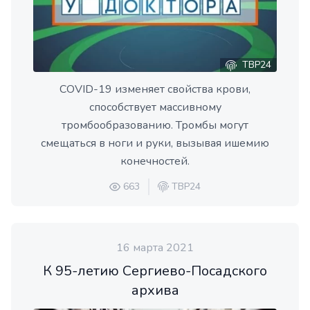
ТВР24
COVID-19 изменяет свойства крови,
способствует массивному
тромбообразованию. Тромбы могут
смещаться в ноги и руки, вызывая ишемию
конечностей.
663
ТВР24
16 марта 2021
К 95-летию Сергиево-Посадского
архива