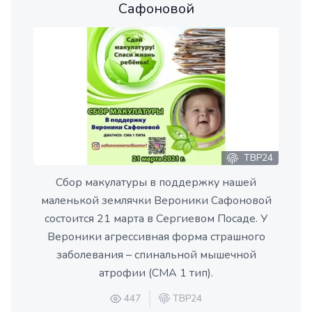
Сафоновой
ТВР24
Сбор макулатуры в поддержку нашей
маленькой землячки Вероники Сафоновой
состоится 21 марта в Сергиевом Посаде. У
Вероники агрессивная форма страшного
заболевания – спинальной мышечной
атрофии (СМА 1 тип).
447
ТВР24