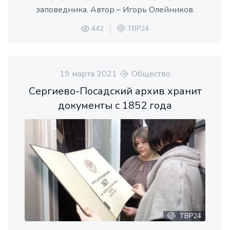
заповедника. Автор – Игорь Олейников.
442
ТВР24
19 марта 2021
Общество
Сергиево-Посадский архив хранит
документы с 1852 года
ТВР24