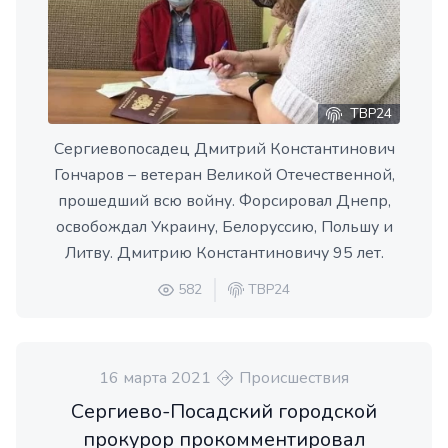
ТВР24
Сергиевопосадец Дмитрий Константинович
Гончаров – ветеран Великой Отечественной,
прошедший всю войну. Форсировал Днепр,
освобождал Украину, Белоруссию, Польшу и
Литву. Дмитрию Константиновичу 95 лет.
582
ТВР24
16 марта 2021
Происшествия
Сергиево-Посадский городской
прокурор прокомментировал